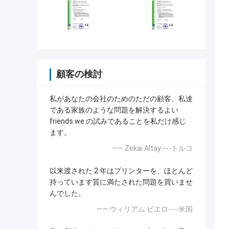
顧客の検討
私があなたの会社のためのただの顧客、私達
である家族のような問題を解決するよい
friends.we の試みであることを私だけ感じ
ます。
—— Zekai Altay----トルコ
以来渡された 2 年はプリンターを、ほとんど
持っています質に満たされた問題を買いませ
んでした。
—— ウィリアム ピエロ----米国