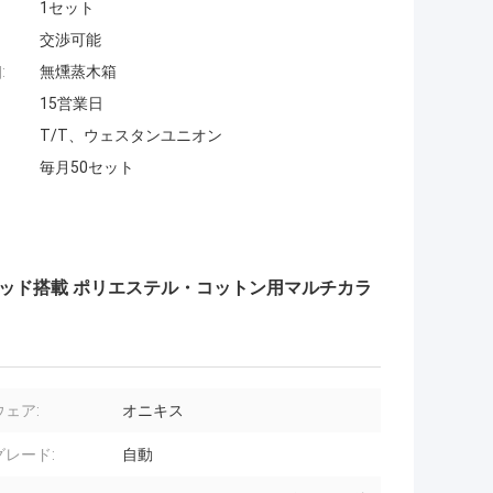
1セット
交渉可能
:
無燻蒸木箱
15営業日
T/T、ウェスタンユニオン
毎月50セット
ントヘッド搭載 ポリエステル・コットン用マルチカラ
ェア:
オニキス
グレード:
自動