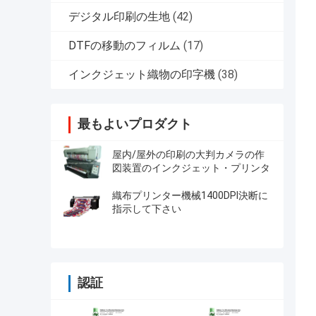
デジタル印刷の生地
(42)
DTFの移動のフィルム
(17)
インクジェット織物の印字機
(38)
最もよいプロダクト
屋内/屋外の印刷の大判カメラの作
図装置のインクジェット・プリンタ
織布プリンター機械1400DPI決断に
指示して下さい
認証