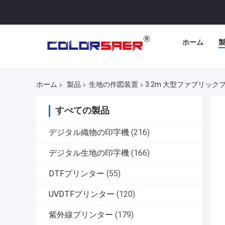
ホーム
ホーム
製品
生地の作図装置
3.2m 大型ファブリッ
すべての製品
デジタル織物の印字機
(216)
デジタル生地の印字機
(166)
DTFプリンター
(55)
UVDTFプリンター
(120)
紫外線プリンター
(179)