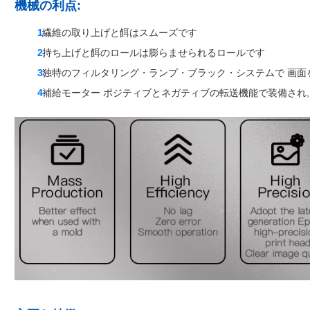
機械の利点:
繊維の取り上げと餌はスムーズです
持ち上げと餌のロールは膨らませられるロールです
独特のフィルタリング・ランプ・ブラック・システムで 画面
補給モーター ポジティブとネガティブの転送機能で装備され,