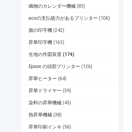
織物のカレンダー機械
(83)
ecoの支払能力があるプリンター
(106)
旗の印字機
(242)
昇華印字機
(163)
生地の作図装置
(174)
Epson の頭部プリンター
(126)
昇華ヒーター
(64)
昇華ドライヤー
(39)
染料の昇華機械
(45)
熱昇華機械
(38)
昇華印刷インキ
(56)