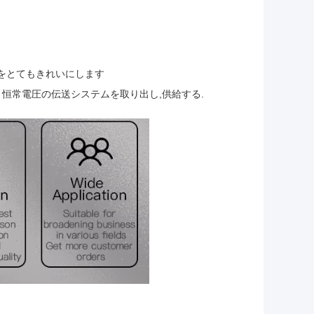
をとてもきれいにします
 恒常電圧の伝送システムを取り出し,供給する.