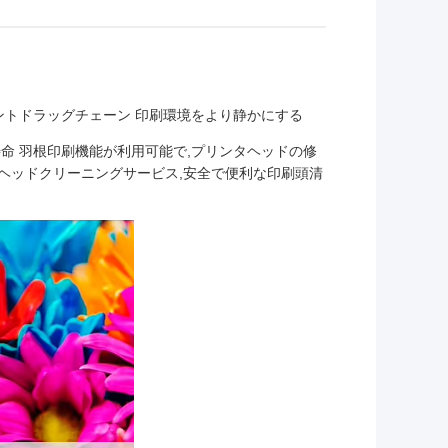
サイレントドラッグチェーン 印刷環境をより静かにする
寿命 羽根印刷機能が利用可能で,プリンタヘッドの修
ヘッドクリーニングサービス,安全で便利な印刷頭清