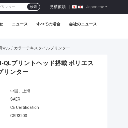
見積依頼
|
Japanese
検索
せ
ニュース
すべての場合
会社のニュース
トン用マルチカラーテキスタイルプリンター
4B-QLプリントヘッド搭載 ポリエス
プリンター
中国、上海
SAER
CE Certification
CSR3200