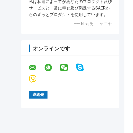
私は私達によってがあなたのプロダクト及び
サービスと非常に幸せ及び満足するSAERか
らのずっとプロダクトを使用しています。
—— Niraj氏----ケニヤ
オンラインです