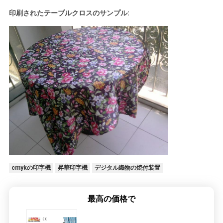
印刷されたテーブルクロスのサンプル:
cmykの印字機
昇華印字機
デジタル織物の焼付装置
最高の価格で