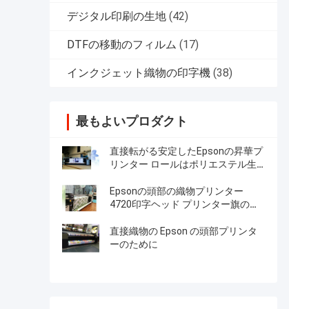
デジタル印刷の生地
(42)
DTFの移動のフィルム
(17)
インクジェット織物の印字機
(38)
最もよいプロダクト
直接転がる安定したEpsonの昇華プ
リンター ロールはポリエステル生
地のために印刷します
Epsonの頭部の織物プリンター
4720印字ヘッド プリンター旗の印
刷を転がすデジタル ロール
直接織物の Epson の頭部プリンタ
ーのために