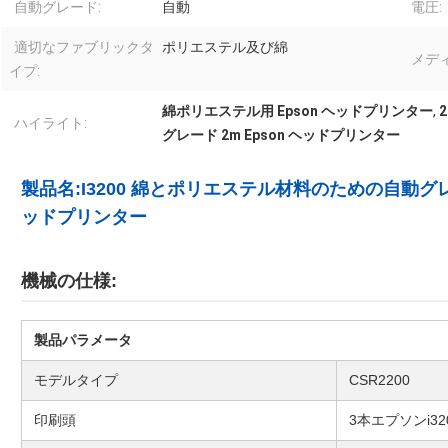
自動グレード:
自動
電圧:
適切なファブリックタ
ポリエステル及び綿
メデ
イプ:
綿ポリエステル用 Epson ヘッドプリンター
,
ハイライト:
グレード 2m Epson ヘッドプリンター
製品名:I3200 綿とポリエステル材料のための自動
ッドプリンター
機械の仕様:
製品パラメータ
モデルタイプ
CSR2200
印刷頭
3本エプソンi32