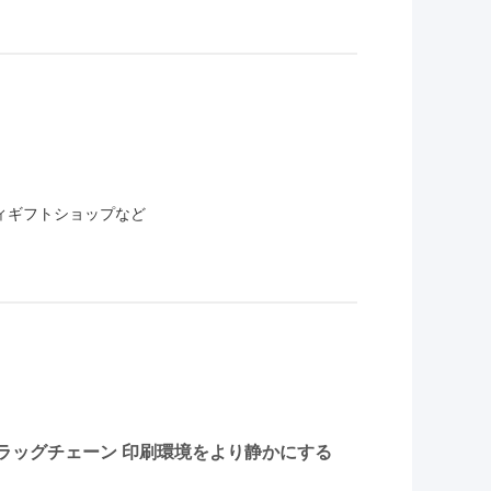
ティギフトショップなど
トドラッグチェーン 印刷環境をより静かにする