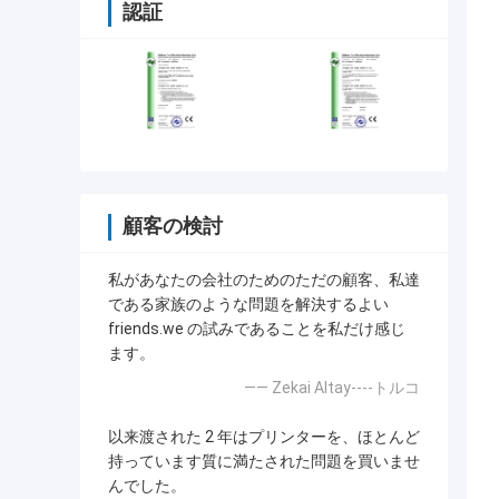
認証
顧客の検討
私があなたの会社のためのただの顧客、私達
である家族のような問題を解決するよい
friends.we の試みであることを私だけ感じ
ます。
—— Zekai Altay----トルコ
以来渡された 2 年はプリンターを、ほとんど
持っています質に満たされた問題を買いませ
んでした。