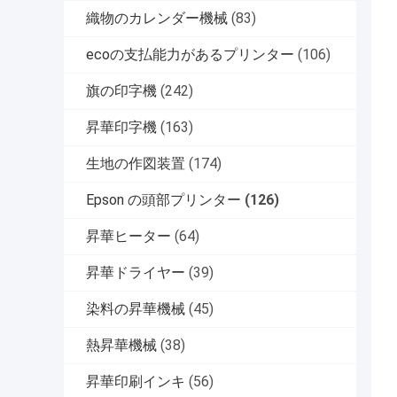
織物のカレンダー機械
(83)
ecoの支払能力があるプリンター
(106)
旗の印字機
(242)
昇華印字機
(163)
生地の作図装置
(174)
Epson の頭部プリンター
(126)
昇華ヒーター
(64)
昇華ドライヤー
(39)
染料の昇華機械
(45)
熱昇華機械
(38)
昇華印刷インキ
(56)