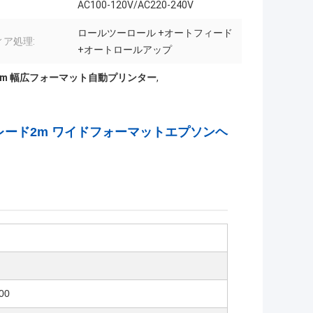
AC100-120V/AC220-240V
ロールツーロール +オートフィード
ィア処理:
+オートロールアップ
2m 幅広フォーマット自動プリンター
,
グレード2m ワイドフォーマットエプソンヘ
00