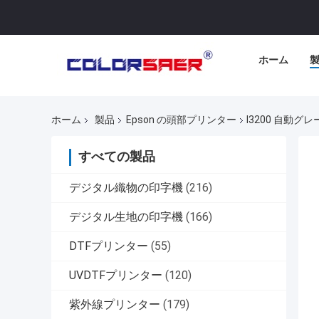
ホーム
ホーム
製品
Epson の頭部プリンター
I3200 自動
すべての製品
デジタル織物の印字機
(216)
デジタル生地の印字機
(166)
DTFプリンター
(55)
UVDTFプリンター
(120)
紫外線プリンター
(179)