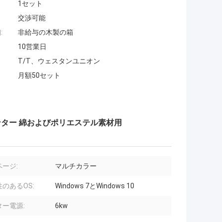
1セット
交渉可能
:
非給与の木製の箱
10営業日
T/T、ウェスタンユニオン
月額50セット
プリンター 綿およびポリエステル素材用
ージ:
マルチカラー
のあるOS:
Windows 7とWindows 10
ター電源:
6kw