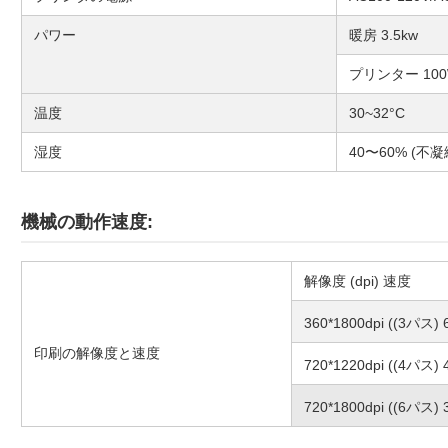
パワー
暖房 3.5kw
プリンター 10
温度
30~32°C
湿度
40〜60% (不凝
機械の動作速度:
解像度 (dpi) 速度
360*1800dpi ((3パス)
印刷の解像度と速度
720*1220dpi ((4パス)
720*1800dpi ((6パス)