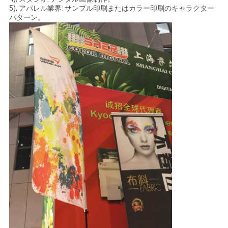
ポ
5), アパレル業界: サンプル印刷またはカラー印刷のキャラクター
パターン。
リ
シ
ー