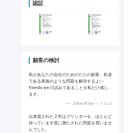
認証
顧客の検討
私があなたの会社のためのただの顧客、私達
である家族のような問題を解決するよい
friends.we の試みであることを私だけ感じ
ます。
—— Zekai Altay----トルコ
以来渡された 2 年はプリンターを、ほとんど
持っています質に満たされた問題を買いませ
んでした。