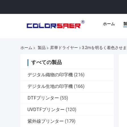
ホーム
ホーム
製品
昇華ドライヤー
3.2mを明るく着色さ
すべての製品
デジタル織物の印字機
(216)
デジタル生地の印字機
(166)
DTFプリンター
(55)
UVDTFプリンター
(120)
紫外線プリンター
(179)