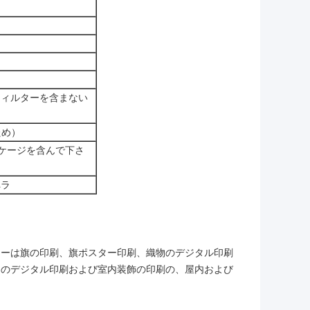
m （フィルターを含まない
ため）
ッケージを含んで下さ
ペラ
ターは旗の印刷、旗ポスター印刷、織物のデジタル印刷
ンのデジタル印刷および室内装飾の印刷の、屋内および