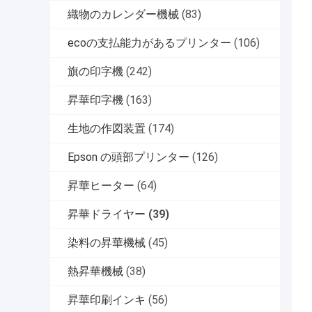
織物のカレンダー機械
(83)
ecoの支払能力があるプリンター
(106)
旗の印字機
(242)
昇華印字機
(163)
生地の作図装置
(174)
Epson の頭部プリンター
(126)
昇華ヒーター
(64)
昇華ドライヤー
(39)
染料の昇華機械
(45)
熱昇華機械
(38)
昇華印刷インキ
(56)