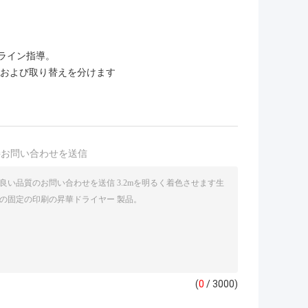
ンライン指導。
ntおよび取り替えを分けます
接お問い合わせを送信
(
0
/ 3000)