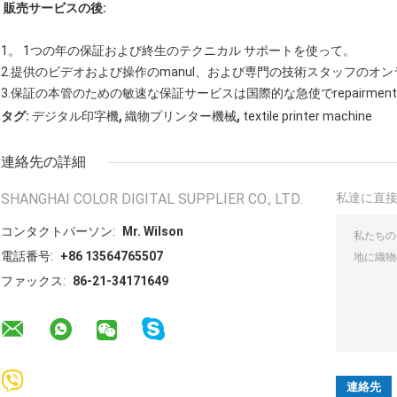
販売サービスの後:
1。 1つの年の保証および終生のテクニカル サポートを使って。
2.提供のビデオおよび操作のmanul、および専門の技術スタッフのオ
3.保証の本管のための敏速な保証サービスは国際的な急使でrepairme
,
,
タグ:
デジタル印字機
織物プリンター機械
textile printer machine
連絡先の詳細
SHANGHAI COLOR DIGITAL SUPPLIER CO., LTD.
私達に直
コンタクトパーソン:
Mr. Wilson
電話番号:
+86 13564765507
ファックス:
86-21-34171649