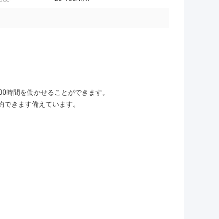
00時間を働かせることができます。
約できます備えています。