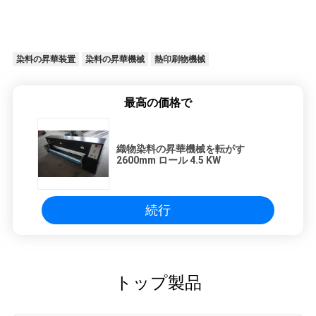
染料の昇華装置
染料の昇華機械
熱印刷物機械
最高の価格で
織物染料の昇華機械を転がす
2600mm ロール 4.5 KW
続行
トップ製品