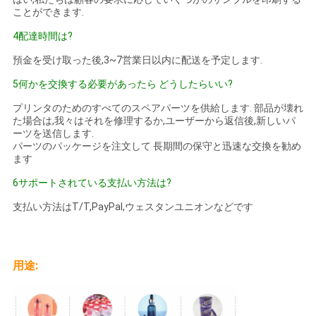
ポ
ことができます.
4配達時間は?
リ
預金を受け取った後,3~7営業日以内に配送を予定します.
シ
5何かを交換する必要があったら どうしたらいい?
ー
プリンタのためのすべてのスペアパーツを供給します. 部品が壊れ
た場合は,我々はそれを修理するか,ユーザーから返信後,新しいパ
ーツを送信します.
パーツのパッケージを注文して 長期間の保守と迅速な交換を勧め
ます
6サポートされている支払い方法は?
支払い方法はT/T,PayPal,ウェスタンユニオンなどです
用途: