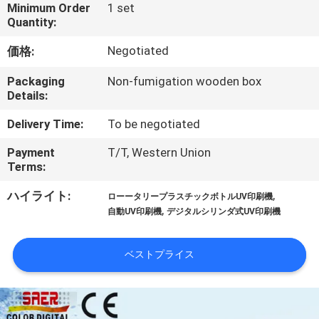
オ
Minimum Order
1 set
Quantity:
企
Negotiated
価格:
業
Packaging
Non-fumigation wooden box
Details:
情
Delivery Time:
To be negotiated
報
Payment
T/T, Western Union
Terms:
会
,
ハイライト:
ローータリープラスチックボトルUV印刷機
社
,
自動UV印刷機
デジタルシリンダ式UV印刷機
案
ベストプライス
内