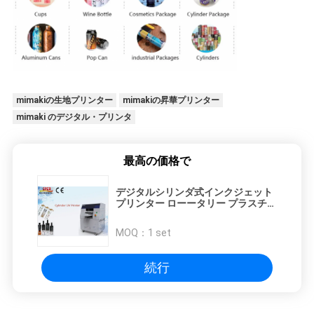
mimakiの生地プリンター
mimakiの昇華プリンター
mimaki のデジタル・プリンタ
最高の価格で
デジタルシリンダ式インクジェット
プリンター ローータリー プラスチッ
クボトル 飲料用品 自動UV印刷機
MOQ：
1 set
続行