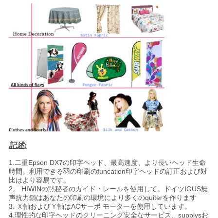
記述:
1.二重Epson DX7の印字ヘッド、最高速度、より長いヘッド生命
時間。利用できる羽の印刷のfuncation印字ヘッドの訂正および対
比はより容易です。
2。 HIWINの黙秘者のガイド・レールを使用して。ドイツIGUS無
声抗力鎖はあなたの印刷の環境により多くのquiterを作ります
3. Ｘ軸およびＹ軸はACサーボ モーターを使用しています。
4.理性的な印字ヘッドのクリーニング安全なサービス、supplysお