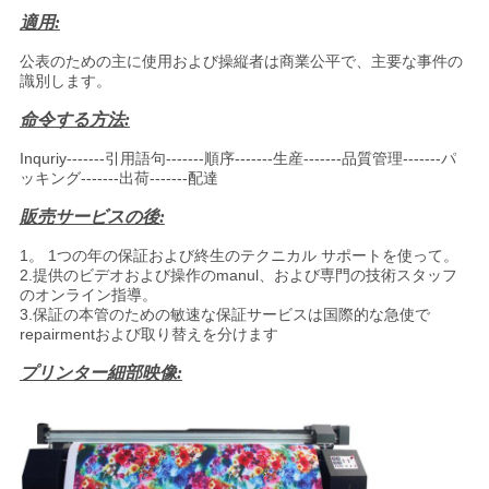
適用:
公表のための主に使用および操縦者は商業公平で、主要な事件の
識別します。
命令する方法:
Inquriy-------引用語句-------順序-------生産-------品質管理-------パ
ッキング-------出荷-------配達
販売サービスの後:
1。 1つの年の保証および終生のテクニカル サポートを使って。
2.提供のビデオおよび操作のmanul、および専門の技術スタッフ
のオンライン指導。
3.保証の本管のための敏速な保証サービスは国際的な急使で
repairmentおよび取り替えを分けます
プリンター細部映像: