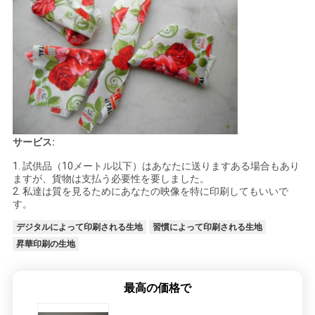
ポ
リ
シ
ー
サービス:
1. 試供品（10メートル以下）はあなたに送りますある場合もあり
ますが、貨物は支払う必要性を要しました。
2. 私達は質を見るためにあなたの映像を特に印刷してもいいで
す。
デジタルによって印刷される生地
習慣によって印刷される生地
昇華印刷の生地
最高の価格で