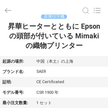
Copyright
©
2015
-
昇華印字機
2026
Shanghai
Color
昇華ヒーターとともに Epson
ホ
Digital
Supplier
Co.,
の頭部が付いている Mimaki
ー
Ltd..
All
Rights
の織物プリンター
ム
Reserved.
製
起源の場所:
中国（本土）の上海
品
SAER
ブランド名:
CE Certificated
証明:
ビ
モデル番号:
CSR 1900 年
デ
最小注文数量:
1 セット