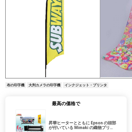
布の印字機
大判カメラの印字機
インクジェット・プリンタ
最高の価格で
昇華ヒーターとともに Epson の頭部
が付いている Mimaki の織物プリン