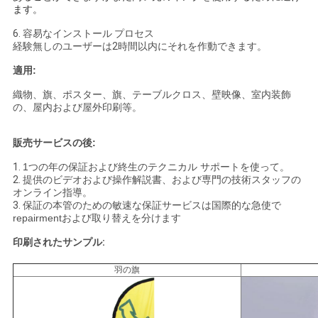
ます。
6.
容易なインストール プロセス
経験無しのユーザーは2時間以内にそれを作動できます。
適用:
織物、旗、ポスター、旗、テーブルクロス、壁映像、室内装飾
の、屋内および屋外印刷等。
販売サービスの後:
1.
1つの年の保証および終生のテクニカル サポートを使って。
2.
提供のビデオおよび操作解説書、および専門の技術スタッフの
オンライン指導。
3.
保証の本管のための敏速な保証サービスは国際的な急使で
repairmentおよび取り替えを分けます
印刷されたサンプル:
羽の旗