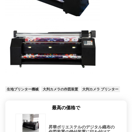
生地プリンター機械
大判カメラの作図装置
大判カメラ プリンター
最高の価格で
昇華ポリエステルのデジタル織布の
作図装置の焼付装置に印を付けて下