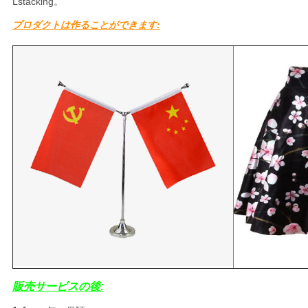
Lstacking。
プロダクトは作ることができます:
販売サービスの後: