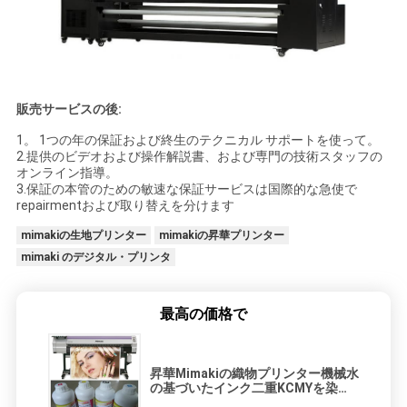
販売サービスの後:
1。 1つの年の保証および終生のテクニカル サポートを使って。
2.提供のビデオおよび操作解説書、および専門の技術スタッフの
オンライン指導。
3.保証の本管のための敏速な保証サービスは国際的な急使で
repairmentおよび取り替えを分けます
mimakiの生地プリンター
mimakiの昇華プリンター
mimaki のデジタル・プリンタ
最高の価格で
昇華Mimakiの織物プリンター機械水
の基づいたインク二重KCMYを染め
て下さい