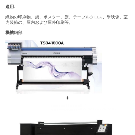
適用:
織物の印刷物、旗、ポスター、旗、テーブルクロス、壁映像、室
内装飾の、屋内および屋外印刷等。
機械細部:
+