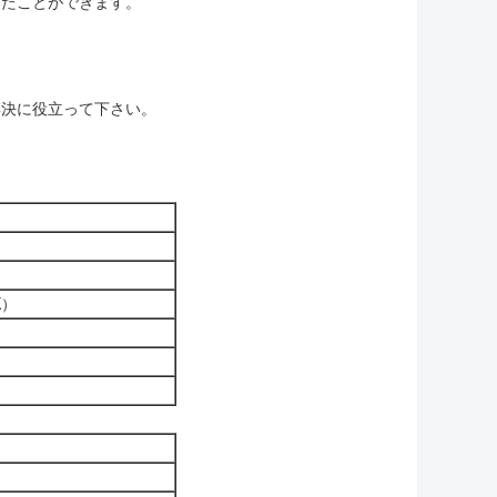
またことができます。
解決に役立って下さい。
K）