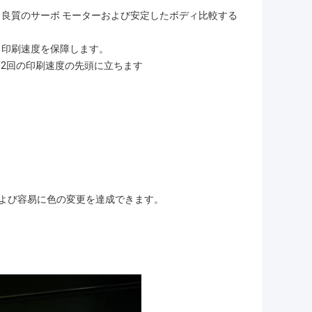
良質のサーボ モーターおよび安定したボディ比較する
、印刷速度を保障します。
機械より2回の印刷速度の先頭に立ちます
易および容易に色の変更を達成できます。