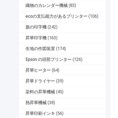
織物のカレンダー機械
(83)
ecoの支払能力があるプリンター
(106)
旗の印字機
(242)
昇華印字機
(163)
生地の作図装置
(174)
Epson の頭部プリンター
(126)
昇華ヒーター
(64)
昇華ドライヤー
(39)
染料の昇華機械
(45)
熱昇華機械
(38)
昇華印刷インキ
(56)