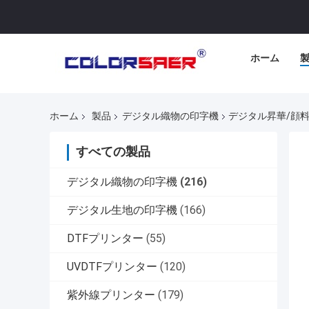
ホーム
ホーム
製品
デジタル織物の印字機
デジタル昇華/顔料
すべての製品
デジタル織物の印字機
(216)
デジタル生地の印字機
(166)
DTFプリンター
(55)
UVDTFプリンター
(120)
紫外線プリンター
(179)