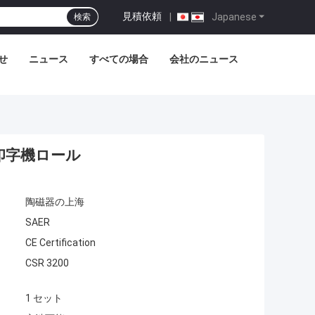
見積依頼
|
Japanese
検索
せ
ニュース
すべての場合
会社のニュース
印字機ロール
陶磁器の上海
SAER
CE Certification
CSR 3200
1 セット