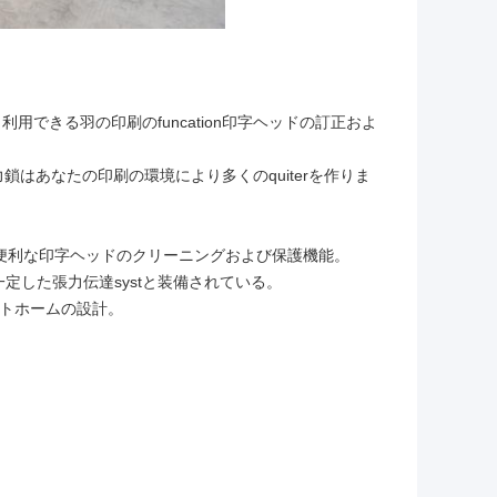
利用できる羽の印刷のfuncation印字ヘッドの訂正およ
力鎖はあなたの印刷の環境により多くのquiterを作りま
よび便利な印字ヘッドのクリーニングおよび保護機能。
定した張力伝達systと装備されている。
ットホームの設計。