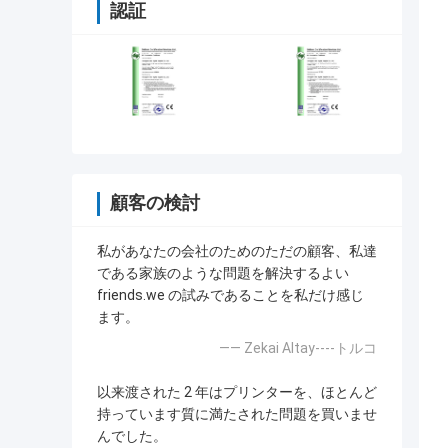
認証
顧客の検討
私があなたの会社のためのただの顧客、私達
である家族のような問題を解決するよい
friends.we の試みであることを私だけ感じ
ます。
—— Zekai Altay----トルコ
以来渡された 2 年はプリンターを、ほとんど
持っています質に満たされた問題を買いませ
んでした。