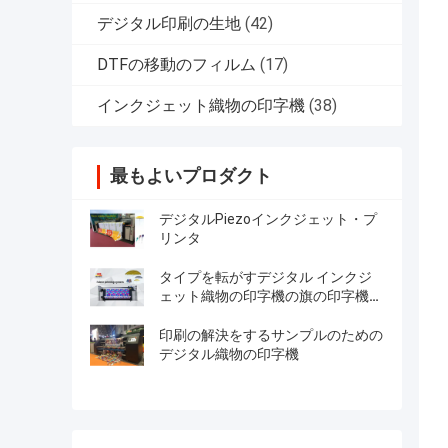
デジタル印刷の生地
(42)
DTFの移動のフィルム
(17)
インクジェット織物の印字機
(38)
最もよいプロダクト
デジタルPiezoインクジェット・プ
リンタ
タイプを転がすデジタル インクジ
ェット織物の印字機の旗の印字機ロ
ール
印刷の解決をするサンプルのための
デジタル織物の印字機