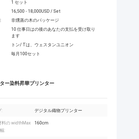
1 セット
16,500 - 18,000USD / Set
:
非燻蒸の木のパッケージ
10 仕事日はの後のあなたの支払を受け取り
ます
トン/ Tは、ウェスタンユニオン
毎月100セット
リンター染料昇華プリンター
:
デジタル織物プリンター
料の widthMax
160cm
幅: