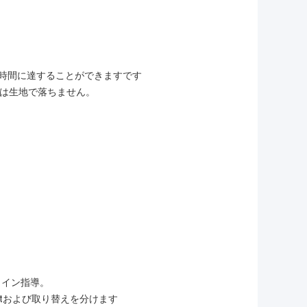
0時間に達することができますです
は生地で落ちません。
ライン指導。
ntおよび取り替えを分けます