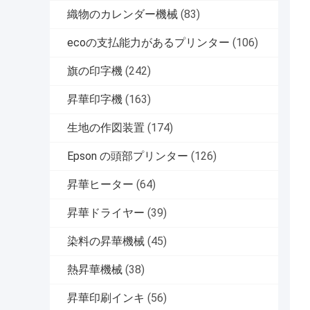
織物のカレンダー機械
(83)
ecoの支払能力があるプリンター
(106)
旗の印字機
(242)
昇華印字機
(163)
生地の作図装置
(174)
Epson の頭部プリンター
(126)
昇華ヒーター
(64)
昇華ドライヤー
(39)
染料の昇華機械
(45)
熱昇華機械
(38)
昇華印刷インキ
(56)