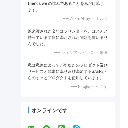
friends.we の試みであることを私だけ感じ
ます。
—— Zekai Altay----トルコ
以来渡された 2 年はプリンターを、ほとんど
持っています質に満たされた問題を買いませ
んでした。
—— ウィリアム ピエロ----米国
私は私達によってがあなたのプロダクト及び
サービスと非常に幸せ及び満足するSAERか
らのずっとプロダクトを使用しています。
—— Niraj氏----ケニヤ
オンラインです