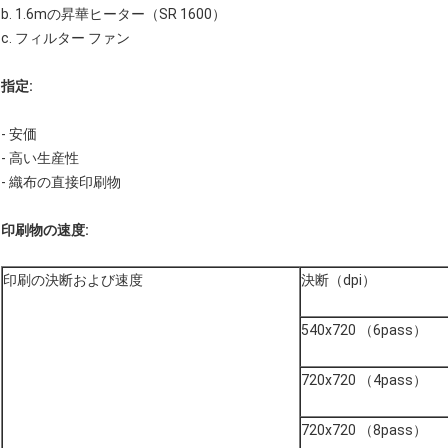
b. 1.6mの昇華ヒーター（SR 1600）
c. フィルター ファン
指定:
- 安価
- 高い生産性
- 織布の直接印刷物
印刷物の速度:
印刷の決断および速度
決断（dpi）
540x720 （6pass）
720x720 （4pass）
720x720 （8pass）