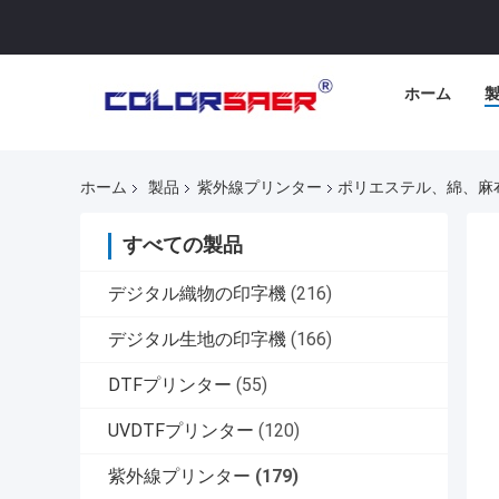
ホーム
ホーム
製品
紫外線プリンター
ポリエステル、綿、麻布
すべての製品
デジタル織物の印字機
(216)
デジタル生地の印字機
(166)
DTFプリンター
(55)
UVDTFプリンター
(120)
紫外線プリンター
(179)