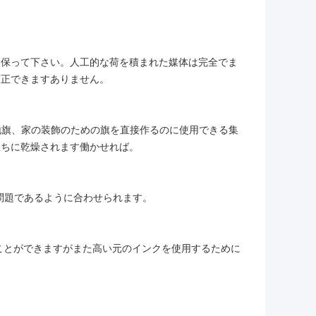
ら保って下さい。人工的な荷を積まれた媒体は完全でま
訂正できますありません。
生地旗、家の装飾のための旗を
直接作るのに使用できる
集
直ちに乾燥されます
働かせれば。
ップ問題であるように合わせられます。
ることができますがまた高い元のインクを使用するために