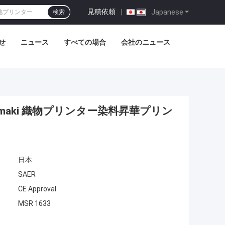
見積依頼
|
Japanese
検索
せ
ニュース
すべての場合
会社のニュース
aki 織物プリンター染料昇華プリン
日本
SAER
CE Approval
MSR 1633