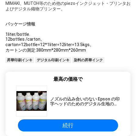
MIMAKI、MUTOH等のため他のpiezoインクジェット・プリンタお
ポ
よびデジタル織物プリンター。
リ
パッケージ情報
シ
1liter/bottle.
12bottles /carton。
ー
carton=12bottle=12*1liter=12liter=13.5kgs。
カートンの測定:380mm*280mm*260mm
昇華印刷インキ
デジタル印刷インキ
染料の昇華インク
最高の価格で
ノズルの込み合いのない Epson の印
字ヘッドのためのデジタル生地の染
料昇華印刷インキ
続行