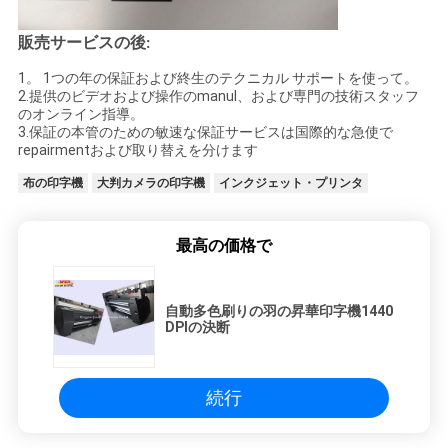
販売サービスの後:
1。 1つの年の保証および終生のテクニカル サポートを使って。
2.提供のビデオおよび操作のmanul、および専門の技術スタッフ
のオンライン指導。
3.保証の本管のための敏速な保証サービスは国際的な急使で
repairmentおよび取り替えを分けます
布の印字機
大判カメラの印字機
インクジェット・プリンタ
最高の価格で
自動多色刷りの羽の昇華印字機1440
DPIの決断
続行